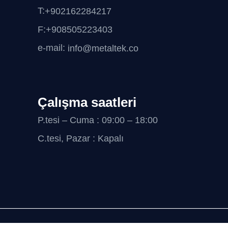
T:
+902162284217
F:+908505223403
e-mail:
info@metaltek.co
Çalışma saatleri
P.tesi – Cuma : 09:00 – 18:00
C.tesi, Pazar : Kapalı