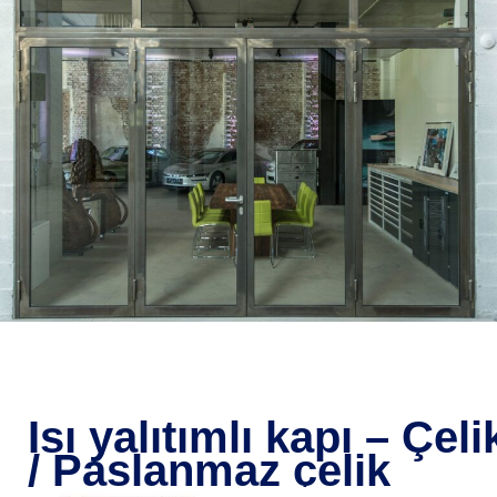
Isı yalıtımlı kapı – Çeli
/ Paslanmaz çelik